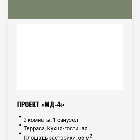
потолок – сосна сорт ВС.
ПРОЕКТ «МД-4»
2 комнаты, 1 санузел
Терраса, Кухня-гостиная
2
Площадь застройки: 66 м