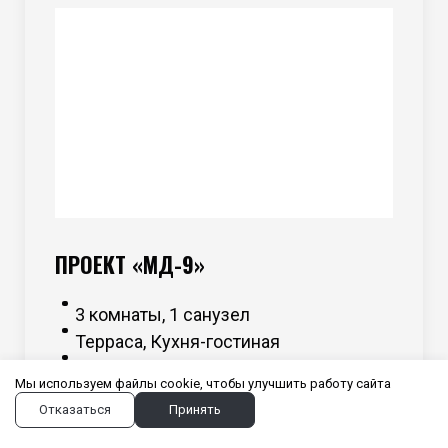
ПРОЕКТ «МД-9»
3 комнаты, 1 санузел
Терраса, Кухня-гостиная
2
Площадь застройки: 120 м
Мы используем файлы cookie, чтобы улучшить работу сайта
Габариты дома: 8х15 м
Отказаться
Принять