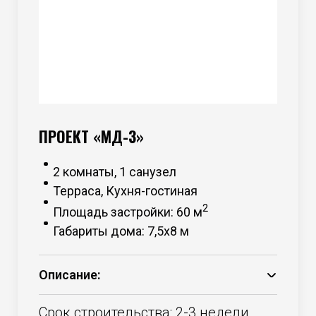
ПРОЕКТ «МД-3»
2 комнаты, 1 санузел
Терраса, Кухня-гостиная
2
Площадь застройки: 60 м
Габариты дома: 7,5х8 м
Описание:
Основание – брус 150*50 камерной
сушки;
Срок строительства: 2-3 недели