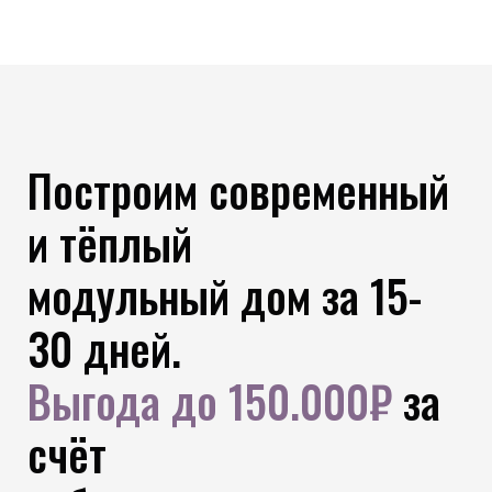
Построим современный
и тёплый
модульный дом за 15-
30 дней.
Выгода до 150.000₽
за
счёт