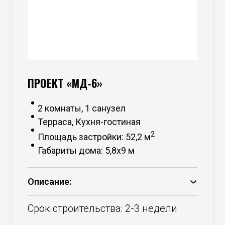
ПРОЕКТ «МД-6»
2 комнаты, 1 санузел
Терраса, Кухня-гостиная
2
Площадь застройки: 52,2 м
Габариты дома: 5,8х9 м
Описание:
Основание – брус 150*50 камерной
сушки;
Срок строительства: 2-3 недели
Каркас – брус 100*50 камерной сушки;