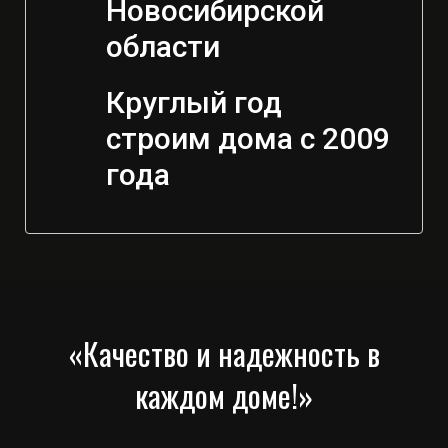
Новосибирской
области
Круглый год
строим дома с 2009
года
«Качество и надежность в
каждом доме!»