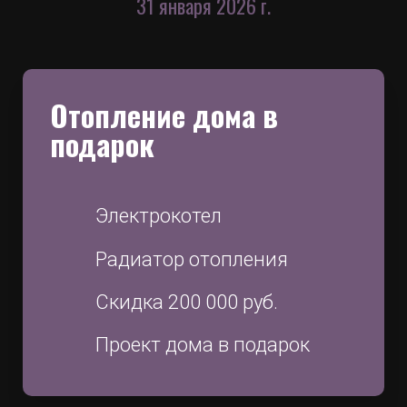
31 января 2026 г.
Отопление дома в
подарок
Электрокотел
Радиатор отопления
Скидка 200 000 руб.
Проект дома в подарок