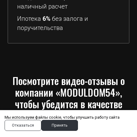
наличный расчет
Ипотека
6%
без залога и
поручительства
Посмотрите видео-отзывы о
компании «MODULDOM54»,
чтобы убедится в качестве
наших каркасных домов
Мы используем файлы cookie, чтобы улучшить работу сайта
Отказаться
Принять
Выбирая нашу компанию, вы получаете