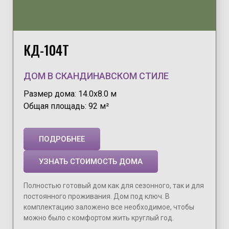
КД-104Т
ДОМ В СКАНДИНАВСКОМ СТИЛЕ
Размер дома: 14.0х8.0 м
Общая площадь: 92 м²
ПОДРОБНЕЕ
УЗНАТЬ СТОИМОСТЬ ДОМА
Полностью готовый дом как для сезонного, так и для
постоянного проживания. Дом под ключ. В
комплектацию заложено все необходимое, чтобы
можно было с комфортом жить круглый год.